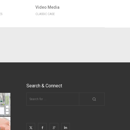
Video Media
ES
CLASSIC CASE
Search & Connect