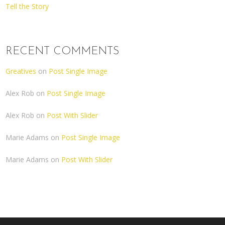
Tell the Story
RECENT COMMENTS
Greatives
on
Post Single Image
Alex Rob
on
Post Single Image
Alex Rob
on
Post With Slider
Marie Adams
on
Post Single Image
Marie Adams
on
Post With Slider