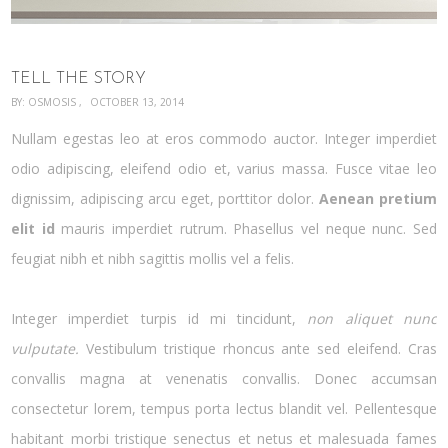
TELL THE STORY
BY:
OSMOSIS
OCTOBER 13, 2014
Nullam egestas leo at eros commodo auctor. Integer imperdiet
odio adipiscing, eleifend odio et, varius massa. Fusce vitae leo
dignissim, adipiscing arcu eget, porttitor dolor.
Aenean pretium
elit id
mauris imperdiet rutrum. Phasellus vel neque nunc. Sed
feugiat nibh et nibh sagittis mollis vel a felis.
Integer imperdiet turpis id mi tincidunt,
non aliquet nunc
vulputate.
Vestibulum tristique rhoncus ante sed eleifend. Cras
convallis magna at venenatis convallis. Donec accumsan
consectetur lorem, tempus porta lectus blandit vel. Pellentesque
habitant morbi tristique senectus et netus et malesuada fames